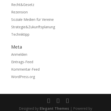
Recht&Gesetz
Rezension
Soziale Medien für Vereine
Strategie&Zukunftsplanung
Techniktipp
Meta
Anmelden
Eintrags-Feed
Kommentar-Feed
WordPress.org
Designed by
Elegant Themes
| Powered by