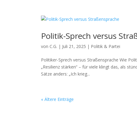
Politik-Sprech versus Str
von
C.G.
|
Juli 21, 2025
|
Politik & Partei
Politiker-Sprech versus Straßensprache Wie Polit
„Resilienz stärken“ – für viele klingt das, als s
Sätze anders: „Ich krieg...
« Ältere Einträge