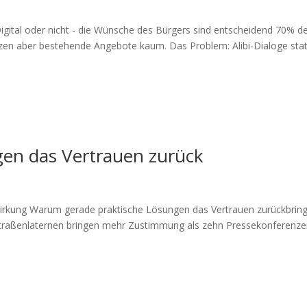
Digital oder nicht - die Wünsche des Bürgers sind entscheidend 70% d
en aber bestehende Angebote kaum. Das Problem: Alibi-Dialoge stat
gen das Vertrauen zurück
Wirkung Warum gerade praktische Lösungen das Vertrauen zurückbrin
 Straßenlaternen bringen mehr Zustimmung als zehn Pressekonferenze