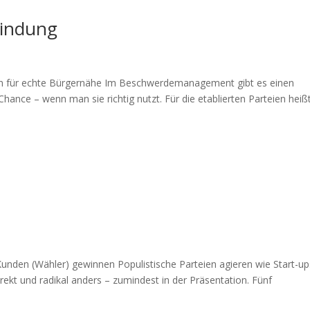
Bindung
en für echte Bürgernähe Im Beschwerdemanagement gibt es einen
hance – wenn man sie richtig nutzt. Für die etablierten Parteien heiß
unden (Wähler) gewinnen Populistische Parteien agieren wie Start-up
direkt und radikal anders – zumindest in der Präsentation. Fünf