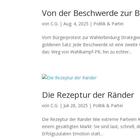
Von der Beschwerde zur 
von
C.G.
|
Aug. 4, 2025
|
Politik & Partei
Vom Bürgerprotest zur Wählerbindung Strategi
goldenen Satz: Jede Beschwerde ist eine zweite C
das: Weg von Wahlkampf-PR, hin zu echter...
Die Rezeptur der Ränder
von
C.G.
|
Juli 28, 2025
|
Politik & Partei
Die Rezeptur der Ränder Wie extreme Parteien K
einem gesättigten Markt: Sie sind laut, schnell, 
Erfolgszutaten Emotion statt...