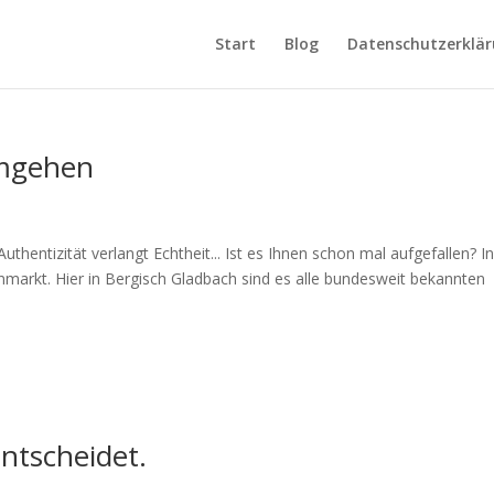
Start
Blog
Datenschutzerklä
umgehen
hentizität verlangt Echtheit... Ist es Ihnen schon mal aufgefallen? I
arkt. Hier in Bergisch Gladbach sind es alle bundesweit bekannten
entscheidet.