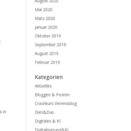
August 2020
Mai 2020
März 2020
Januar 2020
Oktober 2019
t
September 2019
August 2019
Februar 2019
Kategorien
Aktuelles
Bloggen & Posten
Crashkurs Vereinsblog
s in
Dies&Das
Digitales & KI
Digitalisierung&KI