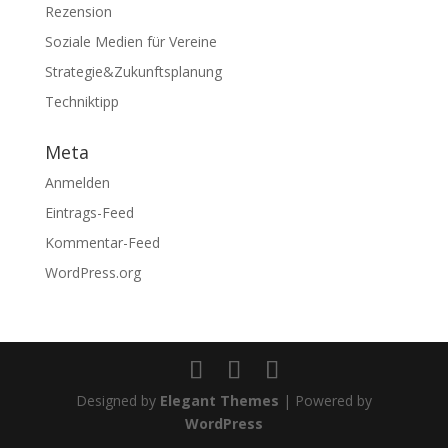
Rezension
Soziale Medien für Vereine
Strategie&Zukunftsplanung
Techniktipp
Meta
Anmelden
Eintrags-Feed
Kommentar-Feed
WordPress.org
Designed by
Elegant Themes
| Powered by
WordPress