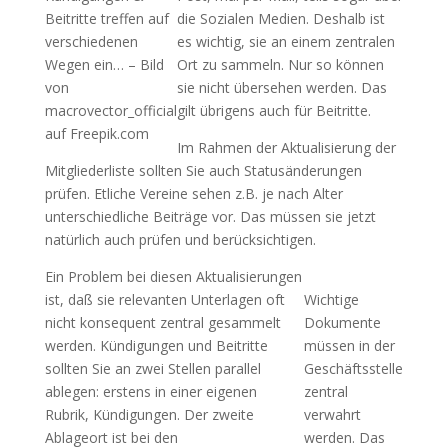
Beitritte treffen auf
die Sozialen Medien. Deshalb ist
verschiedenen
es wichtig, sie an einem zentralen
Wegen ein… – Bild
Ort zu sammeln. Nur so können
von
sie nicht übersehen werden. Das
macrovector_official
gilt übrigens auch für Beitritte.
auf Freepik.com
Im Rahmen der Aktualisierung der
Mitgliederliste sollten Sie auch Statusänderungen
prüfen. Etliche Vereine sehen z.B. je nach Alter
unterschiedliche Beiträge vor. Das müssen sie jetzt
natürlich auch prüfen und berücksichtigen.
Ein Problem bei diesen Aktualisierungen
ist, daß sie relevanten Unterlagen oft
Wichtige
nicht konsequent zentral gesammelt
Dokumente
werden. Kündigungen und Beitritte
müssen in der
sollten Sie an zwei Stellen parallel
Geschäftsstelle
ablegen: erstens in einer eigenen
zentral
Rubrik, Kündigungen. Der zweite
verwahrt
Ablageort ist bei den
werden. Das