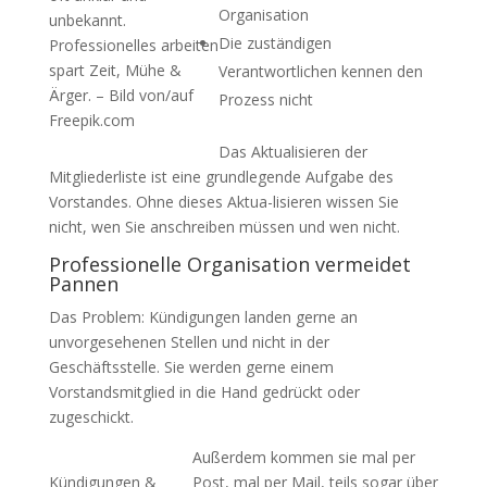
Organisation
unbekannt.
Die zuständigen
Professionelles arbeiten
spart Zeit, Mühe &
Verantwortlichen kennen den
Ärger. – Bild von/auf
Prozess nicht
Freepik.com
Das Aktualisieren der
Mitgliederliste ist eine grundlegende Aufgabe des
Vorstandes. Ohne dieses Aktua-lisieren wissen Sie
nicht, wen Sie anschreiben müssen und wen nicht.
Professionelle Organisation vermeidet
Pannen
Das Problem: Kündigungen landen gerne an
unvorgesehenen Stellen und nicht in der
Geschäftsstelle. Sie werden gerne einem
Vorstandsmitglied in die Hand gedrückt oder
zugeschickt.
Außerdem kommen sie mal per
Kündigungen &
Post, mal per Mail, teils sogar über