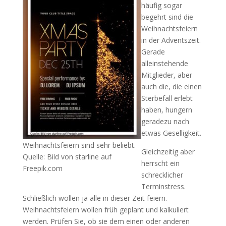
häufig sogar
begehrt sind die
Weihnachtsfeiern
in der Adventszeit.
Gerade
alleinstehende
Mitglieder, aber
auch die, die einen
Sterbefall erlebt
haben, hungern
geradezu nach
etwas Geselligkeit.
Weihnachtsfeiern sind sehr beliebt.
Gleichzeitig aber
Quelle: Bild von starline auf
herrscht ein
Freepik.com
schrecklicher
Terminstress.
Schließlich wollen ja alle in dieser Zeit feiern.
Weihnachtsfeiern wollen früh geplant und kalkuliert
werden. Prüfen Sie, ob sie dem einen oder anderen