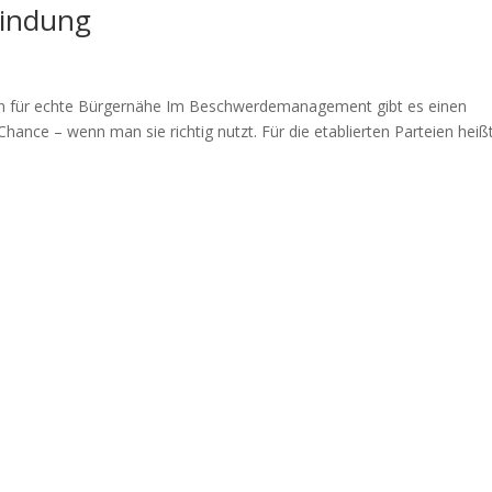
Bindung
en für echte Bürgernähe Im Beschwerdemanagement gibt es einen
hance – wenn man sie richtig nutzt. Für die etablierten Parteien heiß