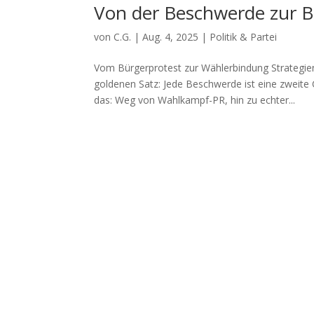
Von der Beschwerde zur 
von
C.G.
|
Aug. 4, 2025
|
Politik & Partei
Vom Bürgerprotest zur Wählerbindung Strategi
goldenen Satz: Jede Beschwerde ist eine zweite C
das: Weg von Wahlkampf-PR, hin zu echter...