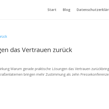
Start
Blog
Datenschutzerklä
gen das Vertrauen zurück
Wirkung Warum gerade praktische Lösungen das Vertrauen zurückbrin
 Straßenlaternen bringen mehr Zustimmung als zehn Pressekonferenze