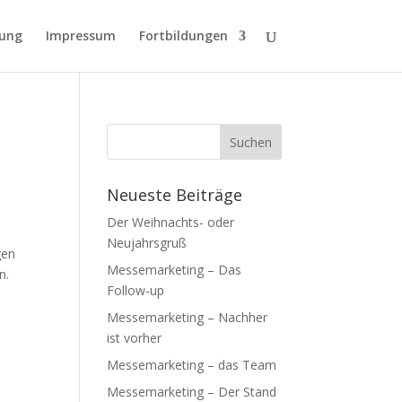
rung
Impressum
Fortbildungen
Neueste Beiträge
Der Weihnachts- oder
Neujahrsgruß
gen
Messemarketing – Das
n.
Follow-up
Messemarketing – Nachher
ist vorher
Messemarketing – das Team
Messemarketing – Der Stand