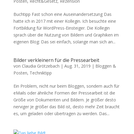
Posten
,
Recht&Gesetz
,
Rezension
Buchtipp Fast schon eine Auseinandersetzung Das
hatte ich in 2017 mit einer Kollegin. Ich besuchte eine
Fortbildung für WordPress-Einsteiger. Die Kollegin
sprach über die Nutzung von Bildern und Graphiken im
eigenen Blog: Das sei einfach, solange man sich an...
Bilder verkleinern für die Pressearbeit
von
Claudia Grötzebach
|
Aug. 31, 2019
|
Bloggen &
Posten
,
Techniktipp
Ein Problem, nicht nur beim Bloggen, sondern auch für
eMails oder ähnliche Formen der Pressearbeit ist die
Größe von Dokumenten und Bildern. Je größer desto
nerviger Je größer das Bild ist, desto mehr Zeit braucht
es, um geladen oder übertragen zu werden. Das...