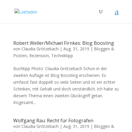
Robert Weller/Michael Firnkes: Blog Boosting
von
Claudia Grötzebach
|
Aug. 31, 2019
|
Bloggen &
Posten
,
Rezension
,
Techniktipp
Buchtipp Photo: Claudia Grötzebach Schon in der
zweiten Auf­lage ist Blog Boosting er­schienen. Es
umfasst fast doppelt so viele Seiten und ist ein echter
Schinken, mit Gehalt und doch verständlich. Ich habe zu
diesem Thema einen zweiten Glücksgriff getan.
Insgesamt...
Wolfgang Rau: Recht für Fotografen
von
Claudia Grötzebach
|
Aug. 31, 2019
|
Bloggen &