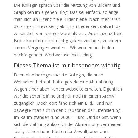
Die Kollegin sprach über die Nutzung von Bildern und
Graphiken im eigenen Blog: Das sei einfach, solange
man sich an Lizenz-freie Bilder hielte. Nach mehreren
derartigen Hinweisen gab ich zu bedenken, daß ich da
wesentlich vorsichtiger wäre als sie… Auch Lizenz-freie
Bilder könnten, nicht richtig gekennzeichnet, zu einem
treuen Vergnügen werden… Wir wurden uns in dem
nachfolgenden Wortwechsel nicht einig.
Dieses Thema ist mir besonders wichtig
Denn eine hochgeschätzte Kollegin, die auch
Webseiten betreut, hatte gerade eine Abmahnung
wegen einer alten Kundenwebseite erhalten. Eigentlich
war die schon offline und nur noch in einem Archiv
zugänglich. Doch dort fand sich ein Bild… und nun
bewegte man sich in den Grauzonen der Lizensierung.
Im Raum standen rund 2000,– Euro. Und selbst, wenn
sich die Zahlung anlässlich der Abmahnung vermeiden
lässt, stehen hohe Kosten für Anwalt, aber auch