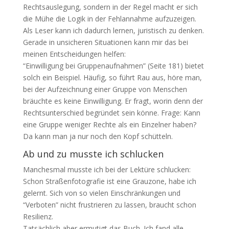
Rechtsauslegung, sondern in der Regel macht er sich
die Mühe die Logik in der Fehlannahme aufzuzeigen.
Als Leser kann ich dadurch lernen, juristisch zu denken.
Gerade in unsicheren Situationen kann mir das bei
meinen Entscheidungen helfen:
“Einwilligung bei Gruppenaufnahmen” (Seite 181) bietet
solch ein Beispiel. Häufig, so führt Rau aus, höre man,
bei der Aufzeichnung einer Gruppe von Menschen
bräuchte es keine Einwilligung. Er fragt, worin denn der
Rechtsunterschied begründet sein könne. Frage: Kann
eine Gruppe weniger Rechte als ein Einzelner haben?
Da kann man ja nur noch den Kopf schütteln.
Ab und zu musste ich schlucken
Manchesmal musste ich bei der Lektüre schlucken:
Schon Straßenfotografie ist eine Grauzone, habe ich
gelernt. Sich von so vielen Einschränkungen und
“Verboten” nicht frustrieren zu lassen, braucht schon
Resilienz.
Tatsächlich aber ermutigt das Buch. Ich fand alle