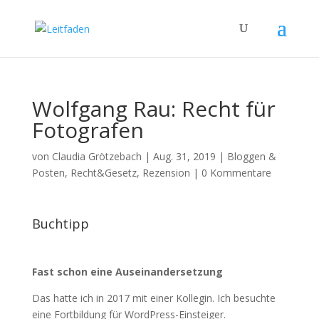
Wolfgang Rau: Recht für
Fotografen
von
Claudia Grötzebach
|
Aug. 31, 2019
|
Bloggen &
Posten
,
Recht&Gesetz
,
Rezension
|
0 Kommentare
Buchtipp
Fast schon eine Auseinandersetzung
Das hatte ich in 2017 mit einer Kollegin. Ich besuchte
eine Fortbildung für WordPress-Einsteiger.