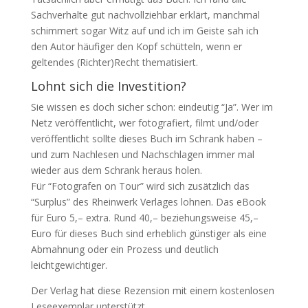
Sachverhalte gut nachvollziehbar erklärt, manchmal
schimmert sogar Witz auf und ich im Geiste sah ich
den Autor häufiger den Kopf schütteln, wenn er
geltendes (Richter)Recht thematisiert.
Lohnt sich die Investition?
Sie wissen es doch sicher schon: eindeutig “Ja”. Wer im
Netz veröffentlicht, wer fotografiert, filmt und/oder
veröffentlicht sollte dieses Buch im Schrank haben –
und zum Nachlesen und Nachschlagen immer mal
wieder aus dem Schrank heraus holen.
Für “Fotografen on Tour” wird sich zusätzlich das
“Surplus” des Rheinwerk Verlages lohnen. Das eBook
für Euro 5,– extra. Rund 40,– beziehungsweise 45,–
Euro für dieses Buch sind erheblich günstiger als eine
Abmahnung oder ein Prozess und deutlich
leichtgewichtiger.
Der Verlag hat diese Rezension mit einem kostenlosen
Leseexemplar unterstützt.