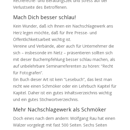
Rechereche- und Beratungszeit und Stress auf der
Verlustseite des Betroffenen.
Mach Dich besser schlau!
Kein Wunder, daß ich Ihnen ein Nachschlagewerk ans
Herz legen möchte, daß für Ihre Presse- und
Öffentlichkeitsarbeit wichtig ist.
Vereine und Verbände, aber auch für Unternehmer die
sich – insbesonde im Netz – präsentieren sollten sich
mit dieser Buchempfehlung besser schlau machen, als
auf unbelehrbare Seminarreferenten zu hören: “Recht
für Fotografen”.
Ein Buch dieser Art ist kein “Lesebuch”, das liest man
nicht wie einen Schmöker oder ein Lehrbuch Kapitel für
Kapitel. Daher ist ein gutes Inhaltsverzeichnis wichtig
und ein gutes Stichwortverzeichnis.
Mehr Nachschlagewerk als Schmöker
Doch eines nach dem andern: Wolfgang Rau hat einen
Wälzer vorgelegt mit fast 500 Seiten. Sechs Seiten