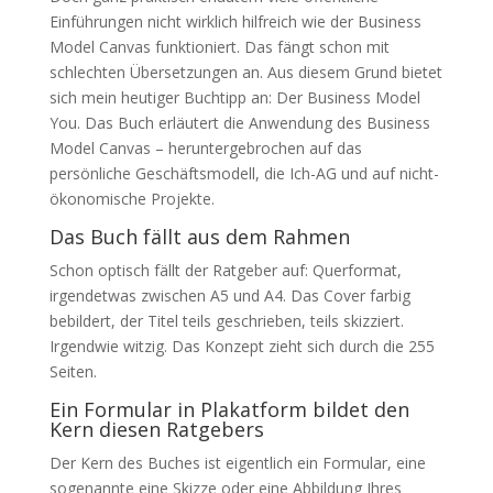
Einführungen nicht wirklich hilfreich wie der Business
Model Canvas funktioniert. Das fängt schon mit
schlechten Übersetzungen an. Aus diesem Grund bietet
sich mein heutiger Buchtipp an: Der Business Model
You. Das Buch erläutert die Anwendung des Business
Model Canvas – heruntergebrochen auf das
persönliche Geschäftsmodell, die Ich-AG und auf nicht-
ökonomische Projekte.
Das Buch fällt aus dem Rahmen
Schon optisch fällt der Ratgeber auf: Querformat,
irgendetwas zwischen A5 und A4. Das Cover farbig
bebildert, der Titel teils geschrieben, teils skizziert.
Irgendwie witzig. Das Konzept zieht sich durch die 255
Seiten.
Ein Formular in Plakatform bildet den
Kern diesen Ratgebers
Der Kern des Buches ist eigentlich ein Formular, eine
sogenannte eine Skizze oder eine Abbildung Ihres