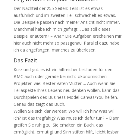
Der Nachteil der 255 Seiten: Teils ist es etwas
ausführlich und im zweiten Teil schwächelt es etwas.
Die Beispiele passen nach meiner Ansicht nicht immer.
Manchmal habe ich mich gefragt: „Das soll dieses
Beispiel erläutern? – Aha.“ Die Aufgaben erscheinen mir
hier auch nicht mehr so passgenau. Parallel dazu habe
ich da angefangen, manches zu überlesen.
Das Fazit
Kurz und gut: es ist ein hilfreicher Leitfaden für den
BMC auch oder gerade bei nicht-ökonomischen
Projekten wie: Bester Vater/Mutter…. Auch wenn Sie
Teilaspekte Ihres Lebens neu denken wollen, kann das
Durchspielen des Business Model Canvas/You helfen.
Genau das zeigt das Buch.
Wollen Sie sich klar werden: Wo will ich hin? Was will
ich? Ist das tragfähig? Was muss ich dafür tun? – Dann
greifen Sie ruhig zu. Sie erhalten ein Buch, das
ermöglicht, ermutigt und Sinn stiften hilft, leicht lesbar