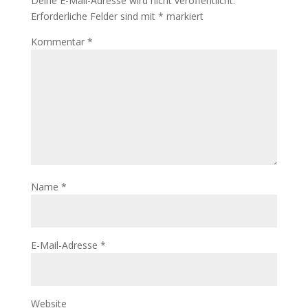
Deine E-Mail-Adresse wird nicht veröffentlicht.
Erforderliche Felder sind mit
*
markiert
Kommentar
*
Name
*
E-Mail-Adresse
*
Website