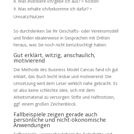
Was investiere ich/gebe ich aus? = Kosten
Was erhalte ich/bekomme ich dafür? =
Umsatz/Nutzen
So durchdenken Sie Ihr Geschäfts- oder Vereinsmodell
und finden idealerweise in Gesprächen mit Dritten
heraus, was Sie noch nicht berücksichtigt haben.
Gut erklärt, witzig, anschaulich,
motivierend
Die Methode des Business Model Cancas fand ich gut
erklärt, das Buch leicht lesbar und motivierend. Die
Umsetzung wird dem Leser wirklich nahe gebracht. Es
ist also keine schlechte Idee, sich mit dem
Arbeitsmaterial zu versorgen: Stifte und Haftnotizen,
ggf. einem großen Zeichenblock.
Fallbeispiele zeigen gerade auch
persönliche und nicht-ökonomische
Anwendungen