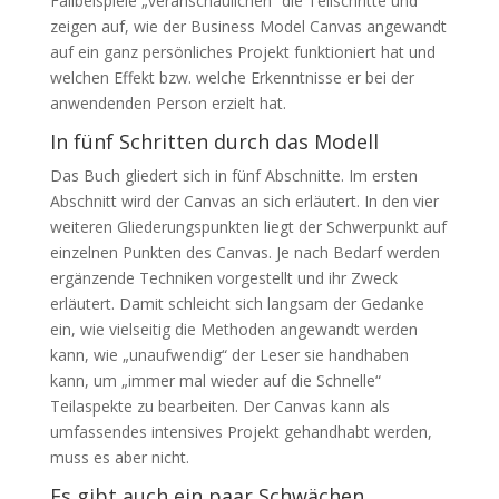
Fallbeispiele „veranschaulichen“ die Teilschritte und
zeigen auf, wie der Business Model Canvas angewandt
auf ein ganz persönliches Projekt funktioniert hat und
welchen Effekt bzw. welche Erkenntnisse er bei der
anwendenden Person erzielt hat.
In fünf Schritten durch das Modell
Das Buch gliedert sich in fünf Abschnitte. Im ersten
Abschnitt wird der Canvas an sich erläutert. In den vier
weiteren Gliederungspunkten liegt der Schwerpunkt auf
einzelnen Punkten des Canvas. Je nach Bedarf werden
ergänzende Techniken vorgestellt und ihr Zweck
erläutert. Damit schleicht sich langsam der Gedanke
ein, wie vielseitig die Methoden angewandt werden
kann, wie „unaufwendig“ der Leser sie handhaben
kann, um „immer mal wieder auf die Schnelle“
Teilaspekte zu bearbeiten. Der Canvas kann als
umfassendes intensives Projekt gehandhabt werden,
muss es aber nicht.
Es gibt auch ein paar Schwächen