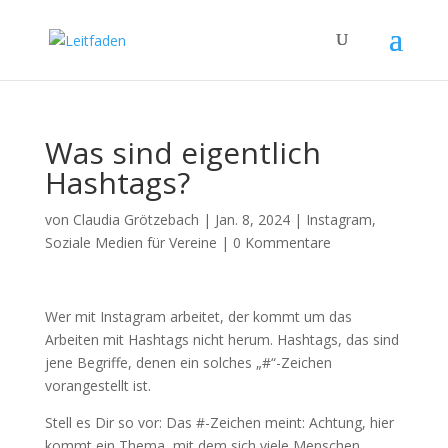
Was sind eigentlich
Hashtags?
von
Claudia Grötzebach
|
Jan. 8, 2024
|
Instagram
,
Soziale Medien für Vereine
|
0 Kommentare
Wer mit Instagram arbeitet, der kommt um das
Arbeiten mit Hashtags nicht herum. Hashtags, das sind
jene Begriffe, denen ein solches „#“-Zeichen
vorangestellt ist.
Stell es Dir so vor: Das #-Zeichen meint: Achtung, hier
kommt ein Thema, mit dem sich viele Menschen